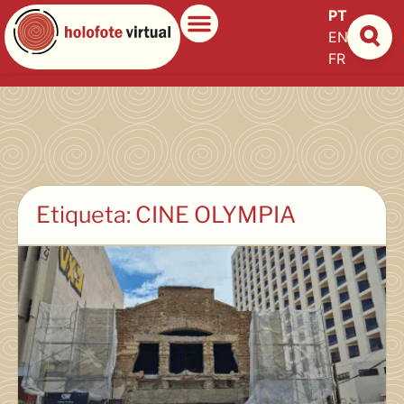
PT
EN
ES
FR
Etiqueta: CINE OLYMPIA