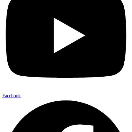
Facebook