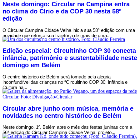
Neste domingo: Circular na Campina entra
no clima do Círio e da COP 30 nesta 58ª
edição
O Circular Campina Cidade Velha inicia sua 58ª edição com uma
novidade que reforça sua trajetória de mais de uma...
Edição especial: Circuitinho COP 30 conecta
infância, patrimônio e sustentabilidade neste
domingo em Belém
O centro histórico de Belém será tomado pela alegria
inconfundível das crianças no “Circuitinho COP 30: Infância e
Cultura na...
Circular abre junho com música, memória e
novidades no centro histórico de Belém
Neste domingo, 1º, Belém abre o mês das festas juninas com a
56ª edição do Circular Campina Cidade Velha, projeto...