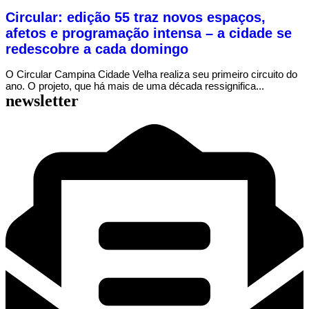
Circular: edição 55 traz novos espaços,
afetos e programação intensa – a cidade se
redescobre a cada domingo
O Circular Campina Cidade Velha realiza seu primeiro circuito do
ano. O projeto, que há mais de uma década ressignifica...
newsletter