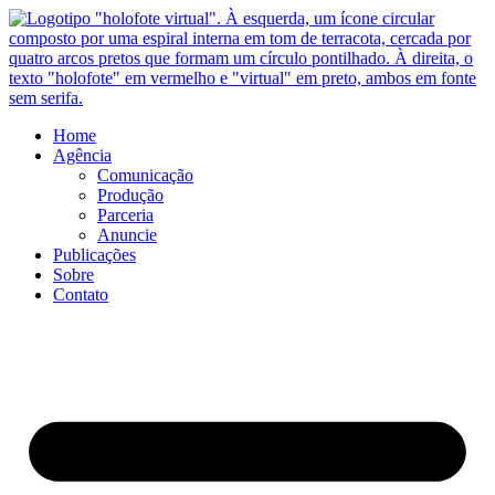
Ir
para
o
conteúdo
Home
Agência
Comunicação
Produção
Parceria
Anuncie
Publicações
Sobre
Contato