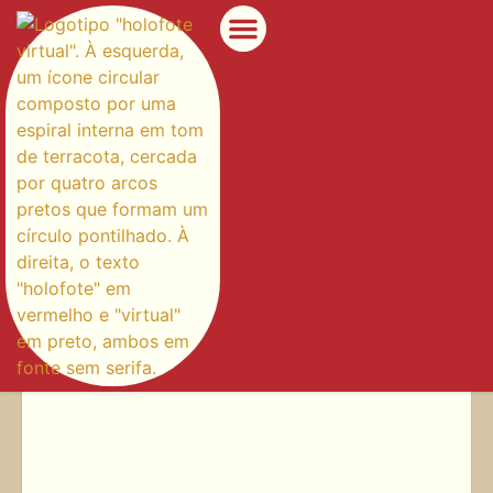
Etiqueta: evento