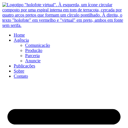
Ir
para
o
conteúdo
Home
Agência
Comunicação
Produção
Parceria
Anuncie
Publicações
Sobre
Contato