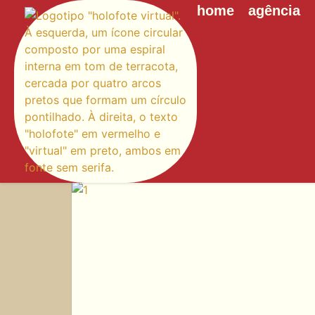
home
agência
Etiqueta: RESTAURO