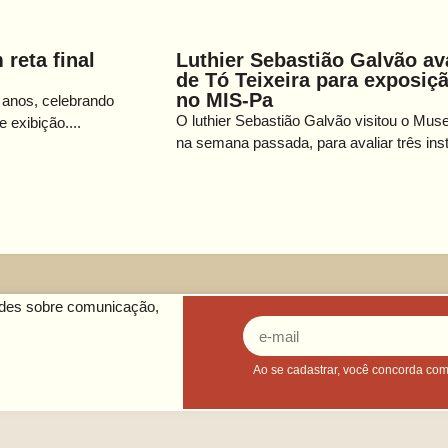
reta final
Luthier Sebastião Galvão av
de Tó Teixeira para exposiç
no MIS-Pa
 anos, celebrando
O luthier Sebastião Galvão visitou o Mus
exibição....
na semana passada, para avaliar três ins
ades sobre comunicação,
Ao se cadastrar, você concorda co