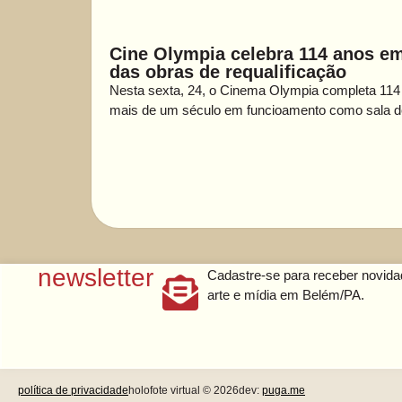
Cine Olympia celebra 114 anos em 
das obras de requalificação
Nesta sexta, 24, o Cinema Olympia completa 114
mais de um século em funcioamento como sala de 
newsletter
Cadastre-se para receber novid
arte e mídia em Belém/PA.
política de privacidade
holofote virtual © 2026
dev:
puga.me