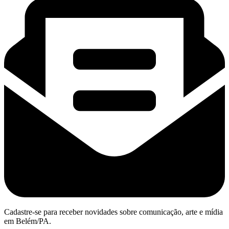
Cadastre-se para receber novidades sobre comunicação, arte e mídia
em Belém/PA.