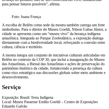
para pensar futuros possíveis”, afirma.
Foto: Joana França
A escolha de Belém como sede da mostra também carrega um forte
simbolismo. Para o diretor do Museu Goeldi, Nilson Gabas Júnior, a
cidade se apresenta como um “museu vivo” da herança indígena
amazônica. Integrada ao Parque Zoobotânico, a exposição dialoga
diretamente com a biodiversidade local, reforçando a conexão entre
cultura, ciência e território.
A mostra integra um conjunto de iniciativas culturais articuladas em
Belém no contexto da COP 30, que inclui a inauguração do Museu
das Amazônias, a Bienal das Amazônias e ações de preservação do
patrimônio histórico da cidade, fortalecendo a presença da cultura
como eixo estratégico nas discussões globais sobre meio ambiente e
desenvolvimento.
Serviço
Exposição: Brasil: Terra Indígena
Local: Museu Paraense Emílio Goeldi – Centro de Exposições
Eduardo Galvão