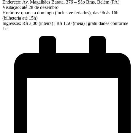
Endereço: Av. Magalhães Barata, 376 – São Brás, Belém (PA)
Visitação: até 28 de dezembro
Horários: quarta a domingo (inclusive feriados), das 9h às 16h
(bilheteria até 15h)
Ingressos: R$ 3,00 (inteira) | R$ 1,50 (meia) | gratuidades conforme
Lei