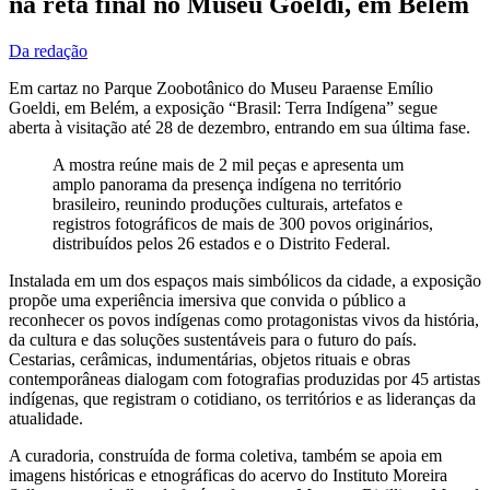
na reta final no Museu Goeldi, em Belém
Da redação
Em cartaz no Parque Zoobotânico do Museu Paraense Emílio
Goeldi, em Belém, a exposição “Brasil: Terra Indígena” segue
aberta à visitação até 28 de dezembro, entrando em sua última fase.
A mostra reúne mais de 2 mil peças e apresenta um
amplo panorama da presença indígena no território
brasileiro, reunindo produções culturais, artefatos e
registros fotográficos de mais de 300 povos originários,
distribuídos pelos 26 estados e o Distrito Federal.
Instalada em um dos espaços mais simbólicos da cidade, a exposição
propõe uma experiência imersiva que convida o público a
reconhecer os povos indígenas como protagonistas vivos da história,
da cultura e das soluções sustentáveis para o futuro do país.
Cestarias, cerâmicas, indumentárias, objetos rituais e obras
contemporâneas dialogam com fotografias produzidas por 45 artistas
indígenas, que registram o cotidiano, os territórios e as lideranças da
atualidade.
A curadoria, construída de forma coletiva, também se apoia em
imagens históricas e etnográficas do acervo do Instituto Moreira