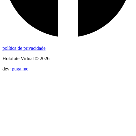
política de privacidade
Holofote Virtual © 2026
dev:
puga.me