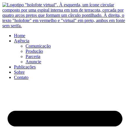
Ir
para
o
conteúdo
Home
Agência
Comunicação
Produção
Parceria
Anuncie
Publicações
Sobre
Contato