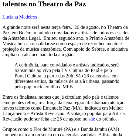
talentos no Theatro da Paz
Luciana Medeiros
A grande noite será nesta terça-feira, 26 de agosto, no Theatro da
Paz, em Belém, reunindo convidados e artistas de todos os estados
da Amazônia Legal. Em seu segundo ano, o Prêmio Amazônia de
Música busca consolidar-se como espaço de reconhecimento e
projeção da música amazônica. Com apoio do Sebrae, a iniciativa
amplia seu alcance para toda a região.
A cerimônia, para convidados e artistas indicados, será
transmitida ao vivo pela TV Cultura do Pará e pelo
Portal Cultura, a partir das 20h. São 28 categorias, em
diferentes estilos, da música de raiz à urbana, passando
pelo pop, rock, erudito e MPB.
Entre os finalistas, nomes que já circulam pelo país e talentos
emergentes reforçam a força da cena regional. Chamam atenção
novos talentos como Emanuele Paz (MA), indicada em Melhor
Lançamento e Artista Revelação. A votação popular para Artista
Revelação pode ser feita até 25 de agosto no
site
do prêmio.
Grupos como o Flor de Mururé (PA) e a Banda Jambu (AM)
também marcam presença em categorias variadas. A lista ainda