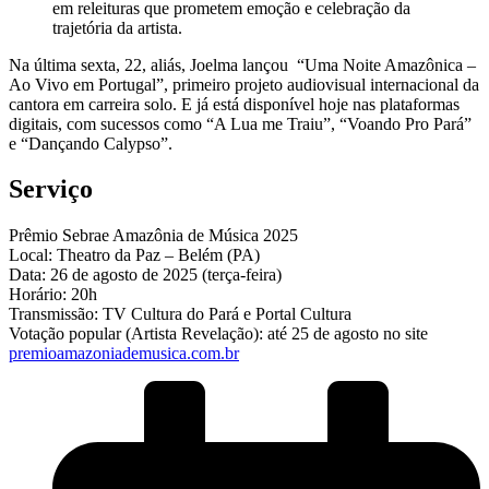
em releituras que prometem emoção e celebração da
trajetória da artista.
Na última sexta, 22, aliás, Joelma lançou “Uma Noite Amazônica –
Ao Vivo em Portugal”, primeiro projeto audiovisual internacional da
cantora em carreira solo. E já está disponível hoje nas plataformas
digitais, com sucessos como “A Lua me Traiu”, “Voando Pro Pará”
e “Dançando Calypso”.
Serviço
Prêmio Sebrae Amazônia de Música 2025
Local: Theatro da Paz – Belém (PA)
Data: 26 de agosto de 2025 (terça-feira)
Horário: 20h
Transmissão: TV Cultura do Pará e Portal Cultura
Votação popular (Artista Revelação): até 25 de agosto no site
premioamazoniademusica.com.br