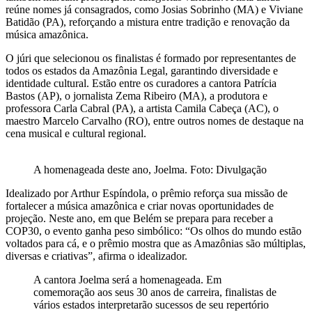
reúne nomes já consagrados, como Josias Sobrinho (MA) e Viviane
Batidão (PA), reforçando a mistura entre tradição e renovação da
música amazônica.
O júri que selecionou os finalistas é formado por representantes de
todos os estados da Amazônia Legal, garantindo diversidade e
identidade cultural. Estão entre os curadores a cantora Patrícia
Bastos (AP), o jornalista Zema Ribeiro (MA), a produtora e
professora Carla Cabral (PA), a artista Camila Cabeça (AC), o
maestro Marcelo Carvalho (RO), entre outros nomes de destaque na
cena musical e cultural regional.
A homenageada deste ano, Joelma. Foto: Divulgação
Idealizado por Arthur Espíndola, o prêmio reforça sua missão de
fortalecer a música amazônica e criar novas oportunidades de
projeção. Neste ano, em que Belém se prepara para receber a
COP30, o evento ganha peso simbólico: “Os olhos do mundo estão
voltados para cá, e o prêmio mostra que as Amazônias são múltiplas,
diversas e criativas”, afirma o idealizador.
A cantora Joelma será a homenageada. Em
comemoração aos seus 30 anos de carreira, finalistas de
vários estados interpretarão sucessos de seu repertório