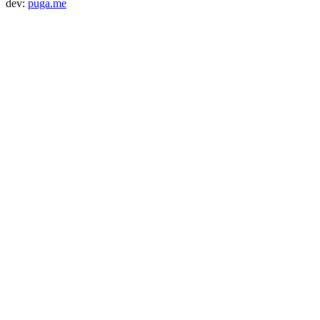
dev:
puga.me