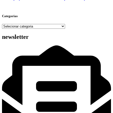
Categorias
Categorias
newsletter