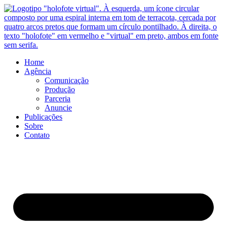
Ir
para
o
conteúdo
Home
Agência
Comunicação
Produção
Parceria
Anuncie
Publicações
Sobre
Contato