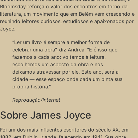
Bloomsday reforça o valor dos encontros em torno da
literatura, um movimento que em Belém vem crescendo e
reunindo leitores curiosos, estudiosos e apaixonados por
Joyce.
“Ler um livro é sempre a melhor forma de
celebrar uma obra”, diz Andrea. “E é isso que
fazemos a cada ano: voltamos à leitura,
escolhemos um aspecto da obra e nos
deixamos atravessar por ele. Este ano, será a
cidade — esse espaço onde cada um pinta sua
própria história.”
Reprodução/Internet
Sobre James Joyce
Foi um dos mais influentes escritores do século XX, em
1882, em Dublin, Irlanda, falecendo em 1941. Sua obra