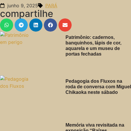
junho 9, 2025
PARÁ
compartilhe
Patrimônio: cadernos,
banquinhos, lápis de cor,
aquarela e um museu de
portas fechadas
Pedagogia dos Fluxos na
roda de conversa com Miguel
Chikaoka neste sábado
Memória viva revisitada na
exposição “Raízes