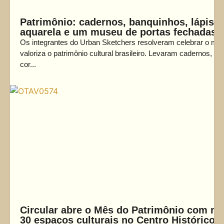
Patrimônio: cadernos, banquinhos, lápis d
aquarela e um museu de portas fechadas
Os integrantes do Urban Sketchers resolveram celebrar o mê
valoriza o patrimônio cultural brasileiro. Levaram cadernos, láp
cor...
Circular abre o Mês do Patrimônio com ma
30 espaços culturais no Centro Histórico 