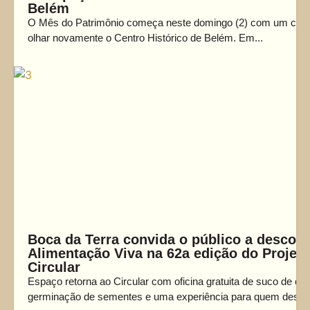
Belém
O Mês do Patrimônio começa neste domingo (2) com um conv
olhar novamente o Centro Histórico de Belém. Em...
Boca da Terra convida o público a descobr
Alimentação Viva na 62a edição do Projeto
Circular
Espaço retorna ao Circular com oficina gratuita de suco de clor
germinação de sementes e uma experiência para quem deseja