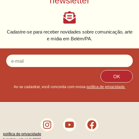
newsletter
Cadastre-se para receber novidades sobre comunicação, arte
e mídia em Belém/PA.
OK
Ao se cadastrar, você concorda com nossa
política de privacidade.
política de privacidade