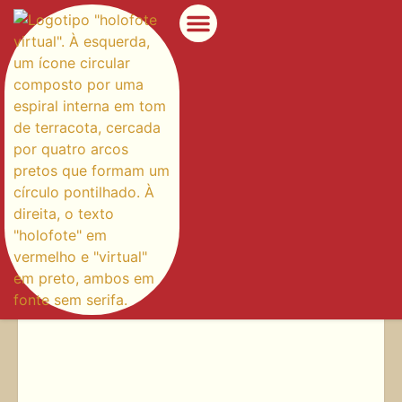
Categoria: CENTRO
HISTÓRICO