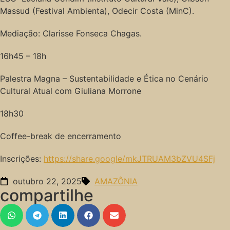
Massud (Festival Ambienta), Odecir Costa (MinC).
Mediação: Clarisse Fonseca Chagas.
16h45 – 18h
Palestra Magna – Sustentabilidade e Ética no Cenário
Cultural Atual com Giuliana Morrone
18h30
Coffee-break de encerramento
Inscrições:
https://share.google/mkJTRUAM3bZVU4SFj
outubro 22, 2025
AMAZÔNIA
compartilhe