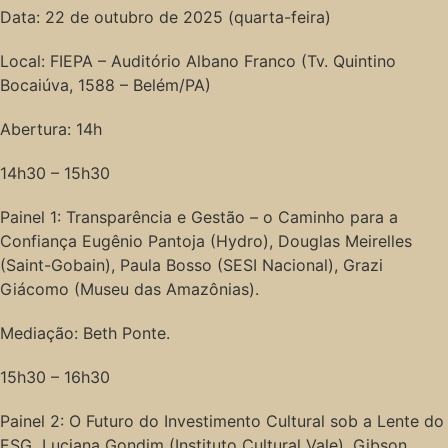
Data: 22 de outubro de 2025 (quarta-feira)
Local: FIEPA – Auditório Albano Franco (Tv. Quintino
Bocaiúva, 1588 – Belém/PA)
Abertura: 14h
14h30 – 15h30
Painel 1: Transparência e Gestão – o Caminho para a
Confiança Eugênio Pantoja (Hydro), Douglas Meirelles
(Saint-Gobain), Paula Bosso (SESI Nacional), Grazi
Giácomo (Museu das Amazônias).
Mediação: Beth Ponte.
15h30 – 16h30
Painel 2: O Futuro do Investimento Cultural sob a Lente do
ESG Luciana Gondim (Instituto Cultural Vale), Gibson