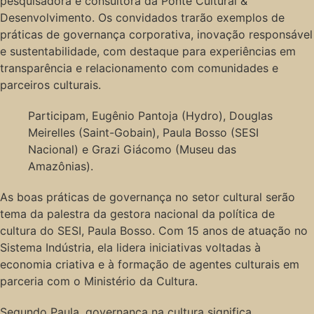
pesquisadora e consultora da Ponte Cultural &
Desenvolvimento. Os convidados trarão exemplos de
práticas de governança corporativa, inovação responsável
e sustentabilidade, com destaque para experiências em
transparência e relacionamento com comunidades e
parceiros culturais.
Participam, Eugênio Pantoja (Hydro), Douglas
Meirelles (Saint-Gobain), Paula Bosso (SESI
Nacional) e Grazi Giácomo (Museu das
Amazônias).
As boas práticas de governança no setor cultural serão
tema da palestra da gestora nacional da política de
cultura do SESI, Paula Bosso. Com 15 anos de atuação no
Sistema Indústria, ela lidera iniciativas voltadas à
economia criativa e à formação de agentes culturais em
parceria com o Ministério da Cultura.
Segundo Paula, governança na cultura significa