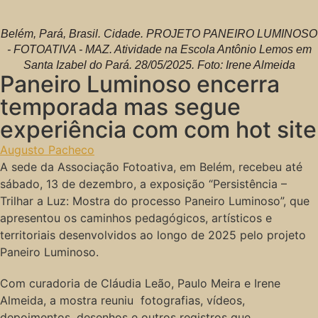
Belém, Pará, Brasil. Cidade. PROJETO PANEIRO LUMINOSO
- FOTOATIVA - MAZ. Atividade na Escola Antônio Lemos em
Santa Izabel do Pará. 28/05/2025. Foto: Irene Almeida
Paneiro Luminoso encerra
temporada mas segue
experiência com com hot site
Augusto Pacheco
A sede da Associação Fotoativa, em Belém, recebeu até
sábado, 13 de dezembro, a exposição “Persistência –
Trilhar a Luz: Mostra do processo Paneiro Luminoso”, que
apresentou os caminhos pedagógicos, artísticos e
territoriais desenvolvidos ao longo de 2025 pelo projeto
Paneiro Luminoso.
Com curadoria de Cláudia Leão, Paulo Meira e Irene
Almeida, a mostra reuniu fotografias, vídeos,
depoimentos, desenhos e outros registros que