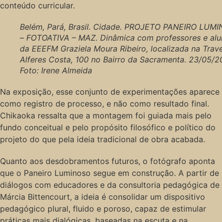
conteúdo curricular.
Belém, Pará, Brasil. Cidade. PROJETO PANEIRO LUM
– FOTOATIVA – MAZ. Dinâmica com professores e al
da EEEFM Graziela Moura Ribeiro, localizada na Trav
Alferes Costa, 100 no Bairro da Sacramenta. 23/05/2
Foto: Irene Almeida
Na exposição, esse conjunto de experimentações aparece
como registro de processo, e não como resultado final.
Chikaoka ressalta que a montagem foi guiada mais pelo
fundo conceitual e pelo propósito filosófico e político do
projeto do que pela ideia tradicional de obra acabada.
Quanto aos desdobramentos futuros, o fotógrafo aponta
que o Paneiro Luminoso segue em construção. A partir de
diálogos com educadores e da consultoria pedagógica de
Márcia Bittencourt, a ideia é consolidar um dispositivo
pedagógico plural, fluido e poroso, capaz de estimular
práticas mais dialógicas, baseadas na escuta e na