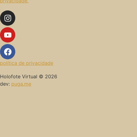
privacidade.
política de privacidade
Holofote Virtual © 2026
dev:
puga.me