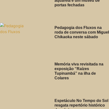
aquarela e um museu de
portas fechadas
Pedagogia dos Fluxos na
roda de conversa com Miguel
Chikaoka neste sábado
Memória viva revisitada na
exposição “Raízes
Tupinambá” na ilha de
Colares
Espetáculo No Tempo do Sol
resgata repertório histórico