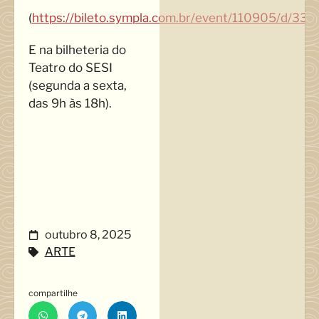
(
https://bileto.sympla.com.br/event/110905/d/33
E na bilheteria do
Teatro do SESI
(segunda a sexta,
das 9h às 18h).
outubro 8, 2025
ARTE
compartilhe