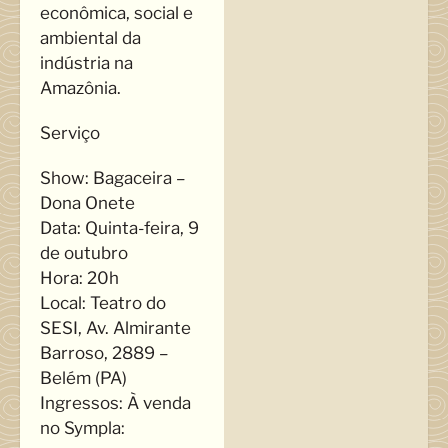
econômica, social e
ambiental da
indústria na
Amazônia.
Serviço
Show: Bagaceira –
Dona Onete
Data: Quinta-feira, 9
de outubro
Hora: 20h
Local: Teatro do
SESI, Av. Almirante
Barroso, 2889 –
Belém (PA)
Ingressos: À venda
no Sympla: