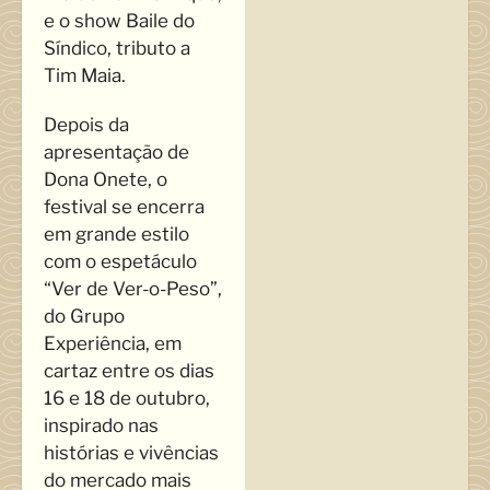
e o show Baile do
Síndico, tributo a
Tim Maia.
Depois da
apresentação de
Dona Onete, o
festival se encerra
em grande estilo
com o espetáculo
“Ver de Ver-o-Peso”,
do Grupo
Experiência, em
cartaz entre os dias
16 e 18 de outubro,
inspirado nas
histórias e vivências
do mercado mais