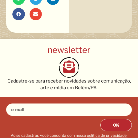
newsletter
Cadastre-se para receber novidades sobre comunicação,
arte e mídia em Belém/PA.
OK
Ao se cadastrar, você concorda com nossa
política de privacidade.