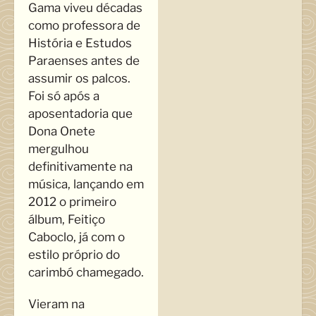
Gama viveu décadas
como professora de
História e Estudos
Paraenses antes de
assumir os palcos.
Foi só após a
aposentadoria que
Dona Onete
mergulhou
definitivamente na
música, lançando em
2012 o primeiro
álbum, Feitiço
Caboclo, já com o
estilo próprio do
carimbó chamegado.
Vieram na