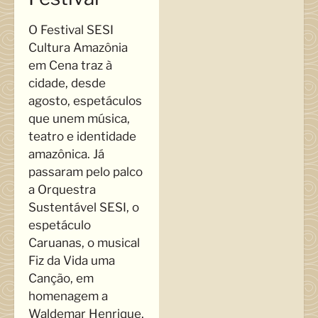
O Festival SESI
Cultura Amazônia
em Cena traz à
cidade, desde
agosto, espetáculos
que unem música,
teatro e identidade
amazônica. Já
passaram pelo palco
a Orquestra
Sustentável SESI, o
espetáculo
Caruanas, o musical
Fiz da Vida uma
Canção, em
homenagem a
Waldemar Henrique,