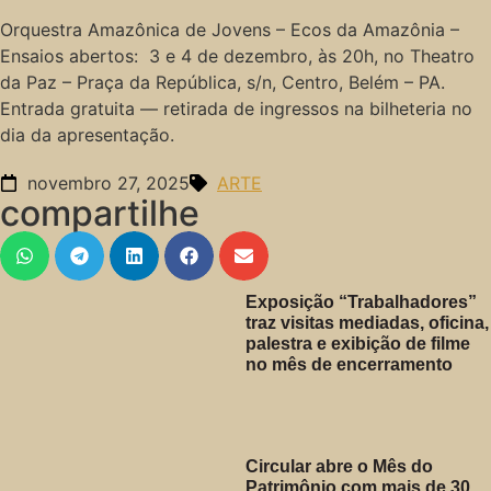
Orquestra Amazônica de Jovens – Ecos da Amazônia –
Ensaios abertos: 3 e 4 de dezembro, às 20h, no Theatro
da Paz – Praça da República, s/n, Centro, Belém – PA.
Entrada gratuita — retirada de ingressos na bilheteria no
dia da apresentação.
novembro 27, 2025
ARTE
compartilhe
Exposição “Trabalhadores”
traz visitas mediadas, oficina,
palestra e exibição de filme
no mês de encerramento
Circular abre o Mês do
Patrimônio com mais de 30