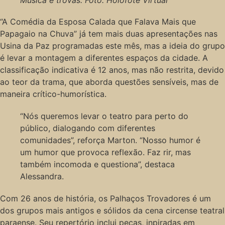
Música e trovas. Foto: Holofote Virtual
“A Comédia da Esposa Calada que Falava Mais que
Papagaio na Chuva” já tem mais duas apresentações nas
Usina da Paz programadas este mês, mas a ideia do grupo
é levar a montagem a diferentes espaços da cidade. A
classificação indicativa é 12 anos, mas não restrita, devido
ao teor da trama, que aborda questões sensíveis, mas de
maneira crítico-humorística.
“Nós queremos levar o teatro para perto do
público, dialogando com diferentes
comunidades”, reforça Marton. “Nosso humor é
um humor que provoca reflexão. Faz rir, mas
também incomoda e questiona”, destaca
Alessandra.
Com 26 anos de história, os Palhaços Trovadores é um
dos grupos mais antigos e sólidos da cena circense teatral
paraense. Seu repertório inclui peças, inpiradas em