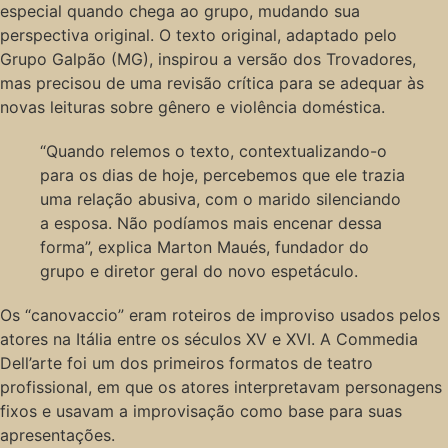
especial quando chega ao grupo, mudando sua
perspectiva original. O texto original, adaptado pelo
Grupo Galpão (MG), inspirou a versão dos Trovadores,
mas precisou de uma revisão crítica para se adequar às
novas leituras sobre gênero e violência doméstica.
“Quando relemos o texto, contextualizando-o
para os dias de hoje, percebemos que ele trazia
uma relação abusiva, com o marido silenciando
a esposa. Não podíamos mais encenar dessa
forma”, explica Marton Maués, fundador do
grupo e diretor geral do novo espetáculo.
Os “canovaccio” eram roteiros de improviso usados pelos
atores na Itália entre os séculos XV e XVI. A Commedia
Dell’arte foi um dos primeiros formatos de teatro
profissional, em que os atores interpretavam personagens
fixos e usavam a improvisação como base para suas
apresentações.