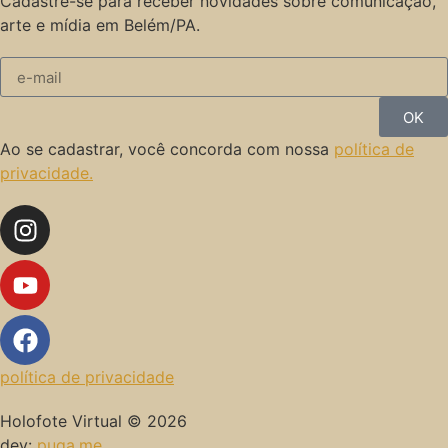
Cadastre-se para receber novidades sobre comunicação,
arte e mídia em Belém/PA.
OK
Ao se cadastrar, você concorda com nossa
política de
privacidade.
política de privacidade
Holofote Virtual © 2026
dev:
puga.me